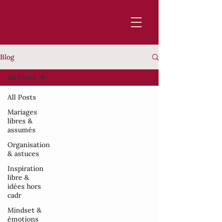
Blog
All Posts
All Posts
Mariages
libres &
assumés
Organisation
& astuces
Inspiration
libre &
idées hors
cadr
Mindset &
émotions