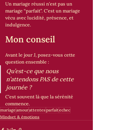
Un mariage réussi n’est pas un 
mariage “parfait”. C’est un mariage 
vécu avec lucidité, présence, et 
indulgence.
Mon conseil
Avant le jour J, posez-vous cette 
question ensemble :
Qu’est-ce que nous 
n’attendons PAS de cette 
journée ?
C’est souvent là que la sérénité 
commence.
mariage
amour
attentes
parfait
echec
Mindset & émotions