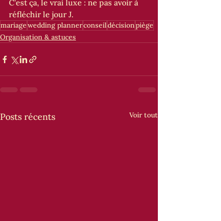
C’est ça, le vrai luxe : ne pas avoir à 
réfléchir le jour J.
mariage
wedding planner
conseil
décision
piège
Organisation & astuces
Voir tout
Posts récents